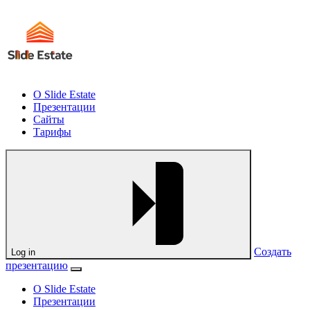
О Slide Estate
Презентации
Сайты
Тарифы
Создать
Log in
презентацию
О Slide Estate
Презентации