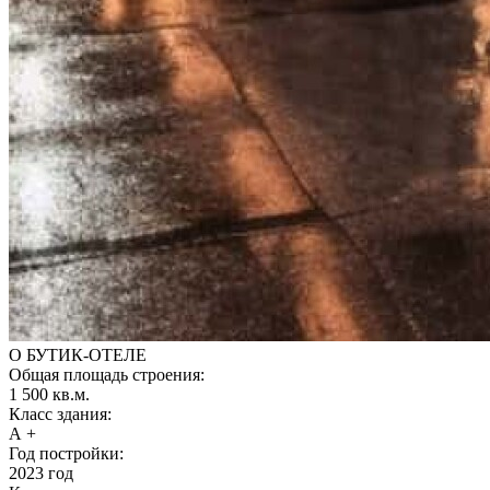
О БУТИК-ОТЕЛЕ
Общая площадь строения:
1 500 кв.м.
Класс здания:
А +
Год постройки:
2023 год