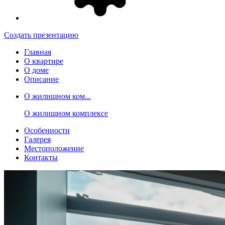
Создать презентацию
Главная
О квартире
О доме
Описание
О жилищном ком...
О жилищном комплексе
Особенности
Галерея
Местоположение
Контакты