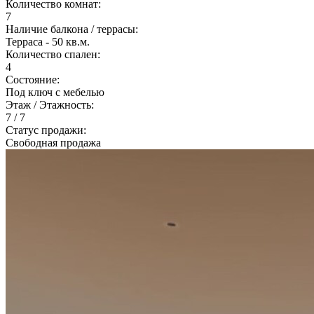
Количество комнат:
7
Наличие балкона / террасы:
Терраса - 50 кв.м.
Количество спален:
4
Состояние:
Под ключ с мебелью
Этаж / Этажность:
7 / 7
Статус продажи:
Свободная продажа