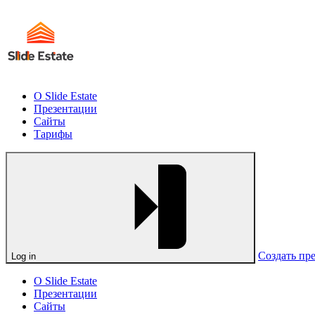
О Slide Estate
Презентации
Сайты
Тарифы
Создать пр
Log in
О Slide Estate
Презентации
Сайты