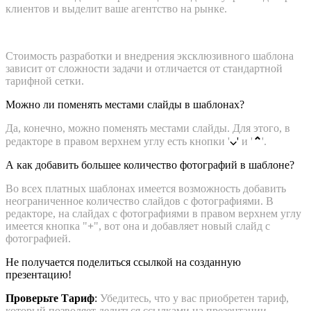
клиентов и выделит ваше агентство на рынке.
Стоимость разработки и внедрения эксклюзивного шаблона
зависит от сложности задачи и отличается от стандартной
тарифной сетки.
Можно ли поменять местами слайды в шаблонах?
Да, конечно, можно поменять местами слайды. Для этого, в
редакторе в правом верхнем углу есть кнопки '
⌵
'
и '
⌃
'.
А как добавить большее количество фотографий в шаблоне?
Во всех платных шаблонах имеется возможность добавить
неограниченное количество слайдов с фотографиями. В
редакторе, на слайдах с фотографиями в правом верхнем углу
имеется кнопка "
+
", вот она и добавляет новый слайд с
фотографией.
Не получается поделиться ссылкой на созданную
презентацию!
Проверьте Тариф
:
Убедитесь, что у вас приобретен тариф,
который позволяет делиться ссылками на презентации