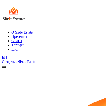
О Slide Estate
Презентации
Сайты
Тарифы
Блог
EN
Создать сейчас
Войти