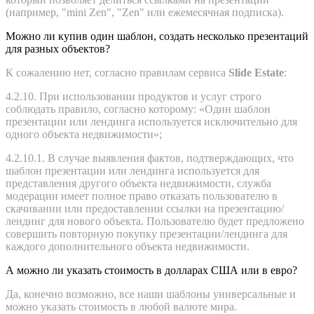
(например, "mini Zen", "Zen" или ежемесячная подписка).
Можно ли купив один шаблон, создать несколько презентаций
для разных объектов?
К сожалению нет, согласно правилам сервиса
Slide Estate
:
4.2.10. При использовании продуктов и услуг строго
соблюдать правило, согласно которому: «Один шаблон
презентации или лендинга используется исключительно для
одного объекта недвижимости»;
4.2.10.1. В случае выявления фактов, подтверждающих, что
шаблон презентации или лендинга используется для
представления другого объекта недвижимости, служба
модерации имеет полное право отказать пользователю в
скачивании или предоставлении ссылки на презентацию/
лендинг для нового объекта. Пользователю будет предложено
совершить повторную покупку презентации/лендинга для
каждого дополнительного объекта недвижимости.
А можно ли указать стоимость в долларах США или в евро?
Да, конечно возможно, все наши шаблоны универсальные и
можно указать стоимость в любой валюте мира.